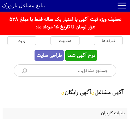
تبلیغ مشاغل یارورک
تخفیف ویژه ثبت آگهی با اعتبار یک ساله فقط با مبلغ 538
هزار تومان تا تاریخ 15 مرداد ماه
تعرفه ها
عضویت
ورود
درج آگهی شما
طراحی سایت
آگهی مشاغل
آگهی‌ رایگان
»
»
نظرات کاربران