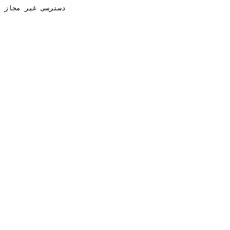
دسترسی غیر مجاز