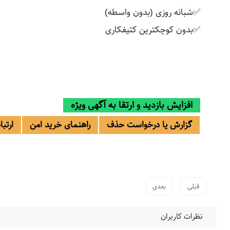
✅شبانه روزی (بدون واسطه)
✅بدون کوچکترین کثیفکاری
افزایش بازدید و ارتقا به آگهی ویژه
گزارش یا درخواست حذف
راهنمای خرید امن
ارتب
قبلی
بعدی
نظرات کاربران