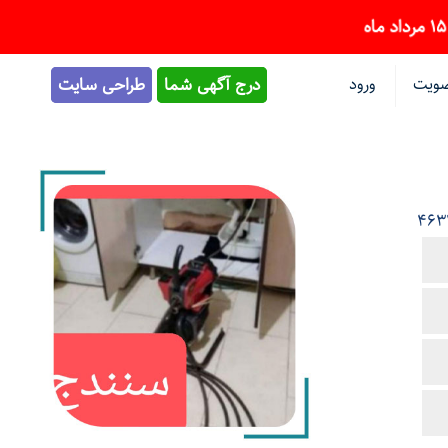
ویت
ورود
درج آگهی شما
طراحی سایت
463