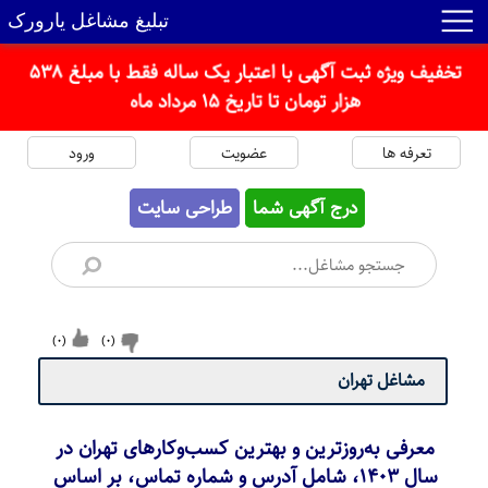
تبلیغ مشاغل یارورک
تخفیف ویژه ثبت آگهی با اعتبار یک ساله فقط با مبلغ 538
هزار تومان تا تاریخ 15 مرداد ماه
تعرفه ها
عضویت
ورود
درج آگهی شما
طراحی سایت
)
0
(
)
0
(
مشاغل تهران
معرفی به‌روزترین و بهترین کسب‌وکارهای تهران در
سال 1403، شامل آدرس و شماره تماس، بر اساس