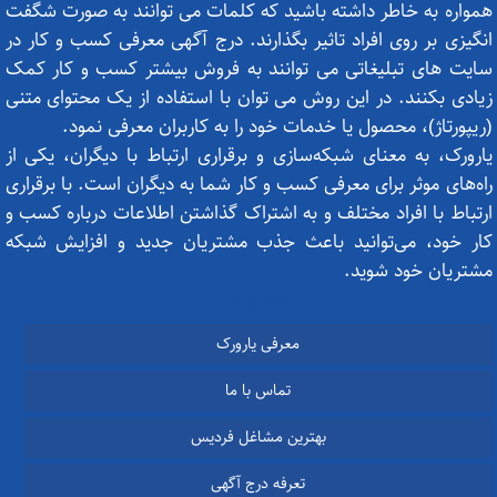
همواره به خاطر داشته باشید که کلمات می توانند به صورت شگفت
انگیزی بر روی افراد تاثیر بگذارند. درج آگهی معرفی کسب و کار در
سایت های تبلیغاتی می توانند به فروش بیشتر کسب و کار کمک
زیادی بکنند. در این روش می توان با استفاده از یک محتوای متنی
(ریپورتاژ)، محصول یا خدمات خود را به کاربران معرفی نمود.
یارورک، به معنای شبکه‌سازی و برقراری ارتباط با دیگران، یکی از
راه‌های موثر برای معرفی کسب و کار شما به دیگران است. با برقراری
ارتباط با افراد مختلف و به اشتراک گذاشتن اطلاعات درباره کسب و
کار خود، می‌توانید باعث جذب مشتریان جدید و افزایش شبکه
مشتریان خود شوید.
ستون اول
معرفی یارورک
تماس با ما
بهترین مشاغل فردیس
تعرفه درج آگهی