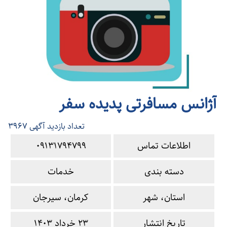
آژانس مسافرتی پدیده سفر
3967
تعداد بازدید آگهی
اطلاعات تماس
09131794799
دسته بندی
خدمات
استان، شهر
کرمان، سیرجان
تاریخ انتشار
23 خرداد 1403