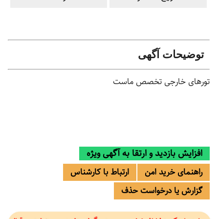
توضیحات آگهی
تورهای خارجی تخصص ماست
افزایش بازدید و ارتقا به آگهی ویژه
راهنمای خرید امن
ارتباط با کارشناس
گزارش یا درخواست حذف