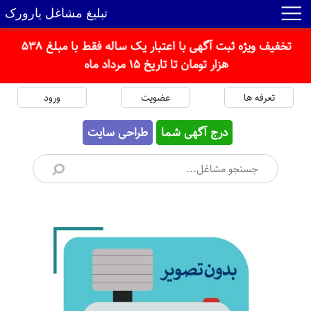
تبلیغ مشاغل یارورک
تخفیف ویژه ثبت آگهی با اعتبار یک ساله فقط با مبلغ 538
هزار تومان تا تاریخ 15 مرداد ماه
تعرفه ها
عضویت
ورود
درج آگهی شما
طراحی سایت